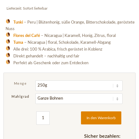
Lieferzeit:
Sofort lieferbar
Tunki
– Peru | Blütenhonig, süße Orange, Bitterschokolade, geröstete
Nuss
Flores del Café
– Nicaragua | Karamell, Honig, Zitrus, floral
Tuma
– Nicaragua | floral, Schokolade, Karamell-Abgang
Alle drei: 100 % Arabica, frisch geröstet in Koblenz
Direkt gehandelt – nachhaltig und fair
Perfekt als Geschenk oder zum Entdecken
Menge
Mahlgrad
In den Warenkorb
Sicher bezahlen: