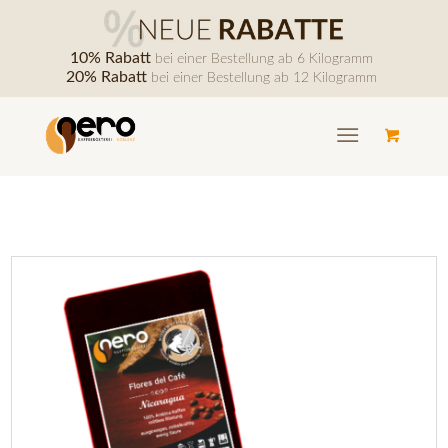
10% Rabatt
bei einer Bestellung ab 6 Kilogramm
20% Rabatt
bei einer Bestellung ab 12 Kilogramm