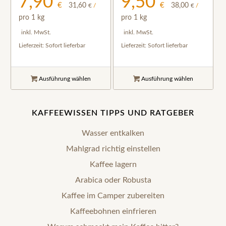
7,90
9,50
€
€
31,60
38,00
€
/
€
/
pro 1 kg
pro 1 kg
inkl. MwSt.
inkl. MwSt.
Lieferzeit:
Sofort lieferbar
Lieferzeit:
Sofort lieferbar
Ausführung wählen
Ausführung wählen
KAFFEEWISSEN TIPPS UND RATGEBER
Wasser entkalken
Mahlgrad richtig einstellen
Kaffee lagern
Arabica oder Robusta
Kaffee im Camper zubereiten
Kaffeebohnen einfrieren