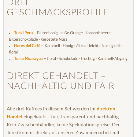
DREI
GESCHMACKSPROFILE
Tunki Peru
– Blütenhonig · süße Orange · Johannisbeere ·
Bitterschokolade · geröstete Nuss
Flores del Café
– Karamell · Honig · Zitrus · leichte Nussigkeit ·
floral
Tuma Nicaragua
– floral · Schokolade · fruchtig · Karamell-Abgang
DIREKT GEHANDELT –
NACHHALTIG UND FAIR
Alle drei Kaffees in diesem Set werden im
direkten
Handel
eingekauft – fair, transparent und nachhaltig.
Kein Zwischenhändler, keine Spekulationspreise. Der
Tunki kommt direkt aus unserer Zusammenarbeit mit