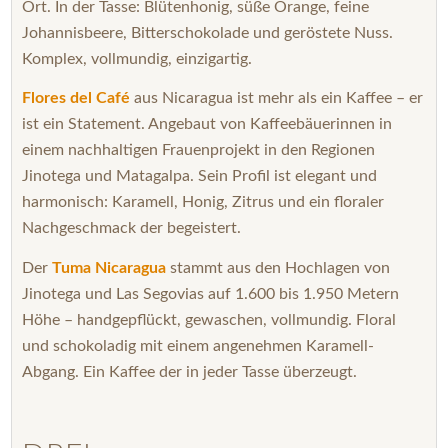
Ort. In der Tasse: Blütenhonig, süße Orange, feine
Johannisbeere, Bitterschokolade und geröstete Nuss.
Komplex, vollmundig, einzigartig.
Flores del Café
aus Nicaragua ist mehr als ein Kaffee – er
ist ein Statement. Angebaut von Kaffeebäuerinnen in
einem nachhaltigen Frauenprojekt in den Regionen
Jinotega und Matagalpa. Sein Profil ist elegant und
harmonisch: Karamell, Honig, Zitrus und ein floraler
Nachgeschmack der begeistert.
Der
Tuma Nicaragua
stammt aus den Hochlagen von
Jinotega und Las Segovias auf 1.600 bis 1.950 Metern
Höhe – handgepflückt, gewaschen, vollmundig. Floral
und schokoladig mit einem angenehmen Karamell-
Abgang. Ein Kaffee der in jeder Tasse überzeugt.