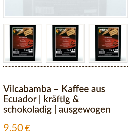
Vilcabamba – Kaffee aus
Ecuador | kräftig &
schokoladig | ausgewogen
9,50
€