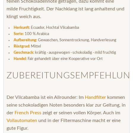
feinen Schokoladennote getragen, dazu kommt eine
milde Fruchtigkeit. Der Nachklang ist lang anhaltend und
klingt weich aus.
Herkunft:
Ecuador, Hochtal Vilcabamba
Sorte:
100 % Arabica
Aufbereitung:
Gewaschen, Sonnentrocknung, Handverlesung
Röstgrad:
Mittel
Geschmack:
kräftig · ausgewogen · schokoladig · mild fruchtig
Handel:
Fair gehandelt über eine Kooperative vor Ort
ZUBEREITUNGSEMPFEHLUN
Der Vilcabamba ist ein Allrounder: Im
Handfilter
kommen
seine schokoladigen Noten besonders klar zur Geltung, in
der
French Press
zeigt er seinen vollen Körper. Auch im
Vollautomaten
und in der Filtermaschine macht er eine
gute Figur.