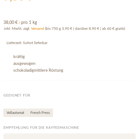
38,00
€
pro 1 kg
/
inkl. MwSt.
zzgl.
Versand
(bis 750 g 3,90 € | darüber 8,90 € | ab 60 € gratis)
Lieferzeit:
Sofort lieferbar
kräftig
ausgewogen
schokoladigmittlere Röstung
GEEIGNET FÜR
Vollautomat
French Press
EMPFEHLUNG FÜR DIE KAFFEEMASCHINE