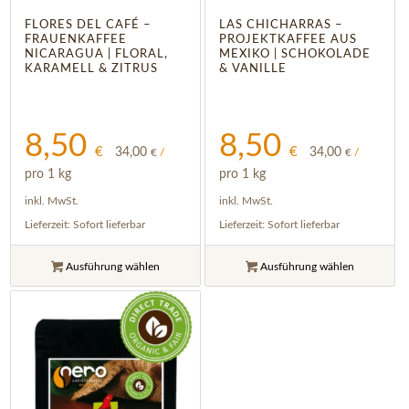
FLORES DEL CAFÉ –
LAS CHICHARRAS –
FRAUENKAFFEE
PROJEKTKAFFEE AUS
NICARAGUA | FLORAL,
MEXIKO | SCHOKOLADE
KARAMELL & ZITRUS
& VANILLE
8,50
8,50
€
€
34,00
34,00
€
/
€
/
pro 1 kg
pro 1 kg
inkl. MwSt.
inkl. MwSt.
Lieferzeit:
Sofort lieferbar
Lieferzeit:
Sofort lieferbar
Ausführung wählen
Ausführung wählen