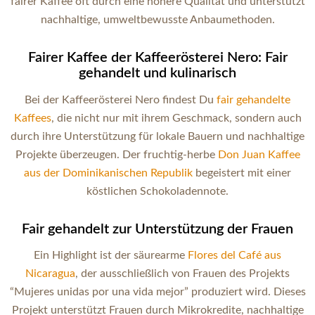
fairer Kaffee oft durch eine höhere Qualität und unterstützt
nachhaltige, umweltbewusste Anbaumethoden.
Fairer Kaffee der Kaffeerösterei Nero: Fair
gehandelt und kulinarisch
Bei der Kaffeerösterei Nero findest Du
fair gehandelte
Kaffees
, die nicht nur mit ihrem Geschmack, sondern auch
durch ihre Unterstützung für lokale Bauern und nachhaltige
Projekte überzeugen. Der fruchtig-herbe
Don Juan Kaffee
aus der Dominikanischen Republik
begeistert mit einer
köstlichen Schokoladennote.
Fair gehandelt zur Unterstützung der Frauen
Ein Highlight ist der säurearme
Flores del Café aus
Nicaragua
, der ausschließlich von Frauen des Projekts
“Mujeres unidas por una vida mejor” produziert wird. Dieses
Projekt unterstützt Frauen durch Mikrokredite, nachhaltige