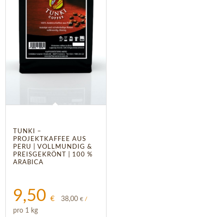
TUNKI –
PROJEKTKAFFEE AUS
PERU | VOLLMUNDIG &
PREISGEKRÖNT | 100 %
ARABICA
9,50
€
38,00
€
/
pro 1 kg