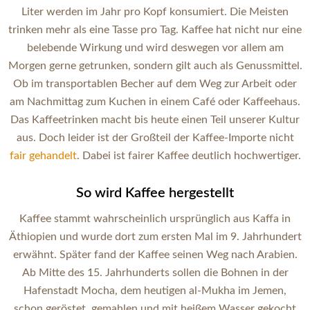
Liter werden im Jahr pro Kopf konsumiert. Die Meisten
trinken mehr als eine Tasse pro Tag. Kaffee hat nicht nur eine
belebende Wirkung und wird deswegen vor allem am
Morgen gerne getrunken, sondern gilt auch als Genussmittel.
Ob im transportablen Becher auf dem Weg zur Arbeit oder
am Nachmittag zum Kuchen in einem Café oder Kaffeehaus.
Das Kaffeetrinken macht bis heute einen Teil unserer Kultur
aus. Doch leider ist der Großteil der Kaffee-Importe nicht
fair gehandelt
. Dabei ist fairer Kaffee deutlich hochwertiger.
So wird Kaffee hergestellt
Kaffee stammt wahrscheinlich ursprünglich aus Kaffa in
Äthiopien und wurde dort zum ersten Mal im 9. Jahrhundert
erwähnt. Später fand der Kaffee seinen Weg nach Arabien.
Ab Mitte des 15. Jahrhunderts sollen die Bohnen in der
Hafenstadt Mocha, dem heutigen al-Mukha im Jemen,
schon geröstet, gemahlen und mit heißem Wasser gekocht