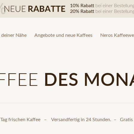
10% Rabatt
bei einer Bestellu
20% Rabatt
bei einer Bestellu
 deiner Nähe
Angebote und neue Kaffees
Neros Kaffeewe
FFEE
DES MON
 Tag frischen Kaffee – Versandfertig in 24 Stunden. – Gratis 