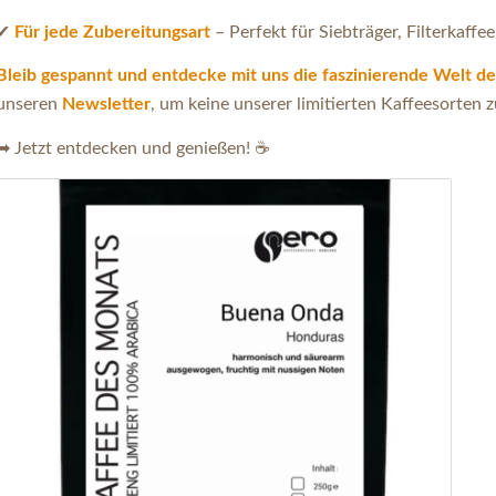
✔
Für jede Zubereitungsart
– Perfekt für Siebträger, Filterkaff
Bleib gespannt und entdecke mit uns die faszinierende Welt de
unseren
Newsletter
, um keine unserer limitierten Kaffeesorten 
➡ Jetzt entdecken und genießen! ☕