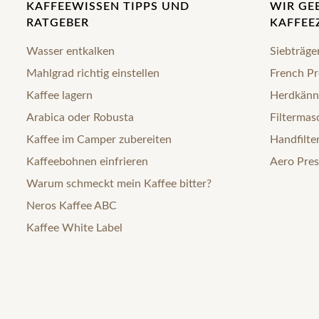
KAFFEEWISSEN TIPPS UND
WIR GE
RATGEBER
KAFFEE
Wasser entkalken
Siebträge
Mahlgrad richtig einstellen
French Pr
Kaffee lagern
Herdkänn
Arabica oder Robusta
Filtermas
Kaffee im Camper zubereiten
Handfilte
Kaffeebohnen einfrieren
Aero Pres
Warum schmeckt mein Kaffee bitter?
Neros Kaffee ABC
Kaffee White Label