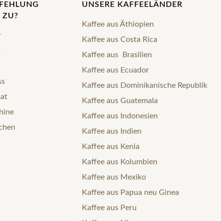
PFEHLUNG
UNSERE KAFFEELÄNDER
 ZU?
Kaffee aus Äthiopien
r
Kaffee aus Costa Rica
r
Kaffee aus Brasilien
Kaffee aus Ecuador
ss
Kaffee aus Dominikanische Republik
mat
Kaffee aus Guatemala
hine
Kaffee aus Indonesien
nchen
Kaffee aus Indien
Kaffee aus Kenia
Kaffee aus Kolumbien
Kaffee aus Mexiko
Kaffee aus Papua neu Ginea
Kaffee aus Peru