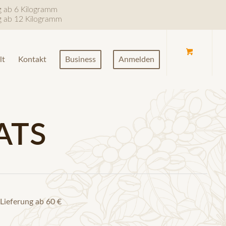
ng ab 6 Kilogramm
ng ab 12 Kilogramm
lt
Kontakt
Business
Anmelden
ATS
Lieferung ab 60 €