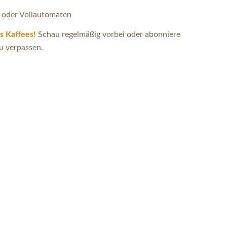
ee oder Vollautomaten
s Kaffees!
Schau regelmäßig vorbei oder abonniere
zu verpassen.