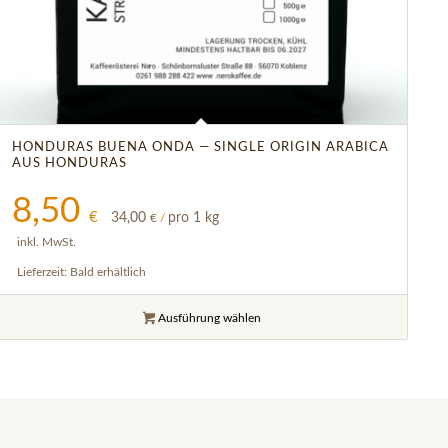
HONDURAS BUENA ONDA — SINGLE ORIGIN ARABICA
AUS HONDURAS
8,50
€
34,00
pro 1 kg
€
/
inkl. MwSt.
Lieferzeit:
Bald erhältlich
Ausführung wählen