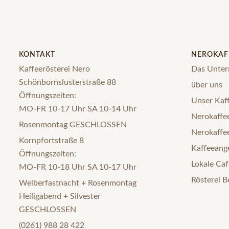
KONTAKT
NEROKAF
Kaffeerösterei Nero
Das Unte
Schönbornslusterstraße 88
über uns
Öffnungszeiten:
Unser Kaff
MO-FR 10-17 Uhr SA 10-14 Uhr
Nerokaffee
Rosenmontag GESCHLOSSEN
Nerokaffe
Kornpfortstraße 8
Kaffeeange
Öffnungszeiten:
Lokale Caf
MO-FR 10-18 Uhr SA 10-17 Uhr
Rösterei B
Weiberfastnacht + Rosenmontag
Heiligabend + Silvester
GESCHLOSSEN
(0261) 988 28 422