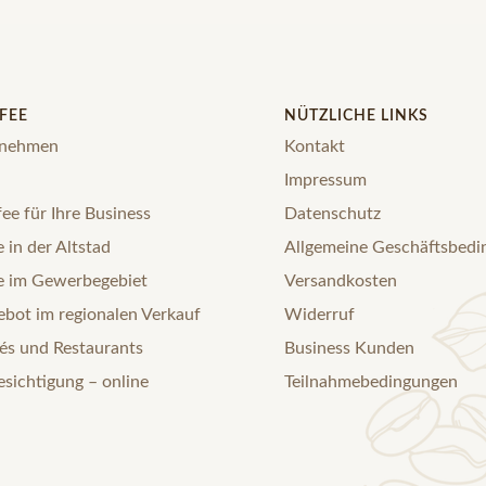
FEE
NÜTZLICHE LINKS
rnehmen
Kontakt
Impressum
ee für Ihre Business
Datenschutz
 in der Altstad
Allgemeine Geschäftsbed
e im Gewerbegebiet
Versandkosten
bot im regionalen Verkauf
Widerruf
és und Restaurants
Business Kunden
esichtigung – online
Teilnahmebedingungen