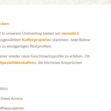
ecken
! In unserem Onlineshop bieten wir
monatlich
usgewählten
Kaffeeprojekten
stammen. Jede Bohne
 zu einzigartigen Röstprofilen.
immer wieder neue Geschmacksprofile zu erleben. Ob
Spezialitätenkaffees
, die höchsten Ansprüchen
tlich
lschtem Aroma
affeeprojekten