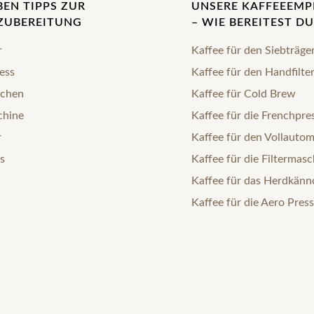
BEN TIPPS ZUR
UNSERE KAFFEEEM
ZUBEREITUNG
– WIE BEREITEST DU
r
Kaffee für den Siebträge
ess
Kaffee für den Handfilte
chen
Kaffee für Cold Brew
chine
Kaffee für die Frenchpre
r
Kaffee für den Vollauto
s
Kaffee für die Filtermasc
Kaffee für das Herdkän
Kaffee für die Aero Press