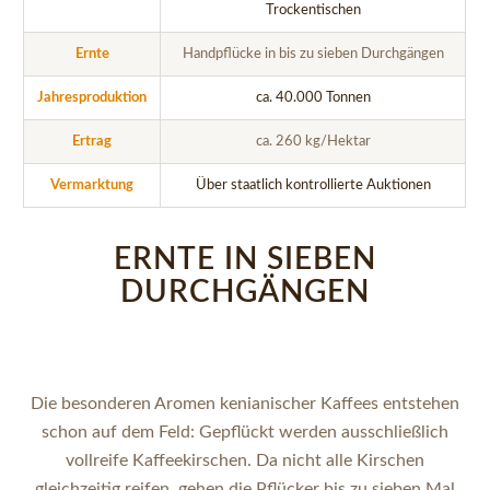
Trockentischen
Ernte
Handpflücke in bis zu sieben Durchgängen
Jahresproduktion
ca. 40.000 Tonnen
Ertrag
ca. 260 kg/Hektar
Vermarktung
Über staatlich kontrollierte Auktionen
ERNTE IN SIEBEN
DURCHGÄNGEN
Die besonderen Aromen kenianischer Kaffees entstehen
schon auf dem Feld: Gepflückt werden ausschließlich
vollreife Kaffeekirschen. Da nicht alle Kirschen
gleichzeitig reifen, gehen die Pflücker bis zu sieben Mal