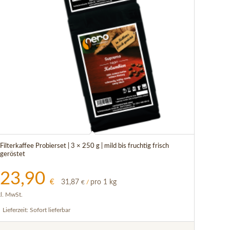
Filterkaffee Probierset | 3 × 250 g | mild bis fruchtig frisch
geröstet
23,90
€
31,87
pro 1 kg
€
/
kl. MwSt.
Lieferzeit:
Sofort lieferbar