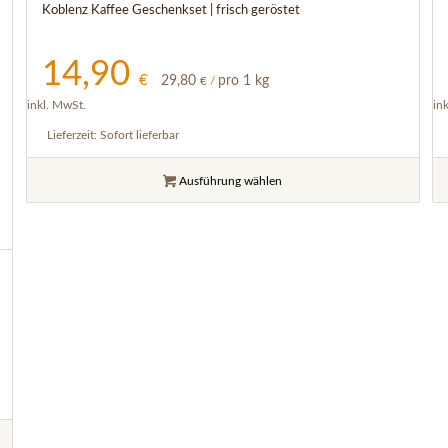
Koblenz Kaffee Geschenkset | frisch geröstet
14,90
€
29,80
pro 1 kg
€
/
inkl. MwSt.
in
Lieferzeit:
Sofort lieferbar
Ausführung wählen