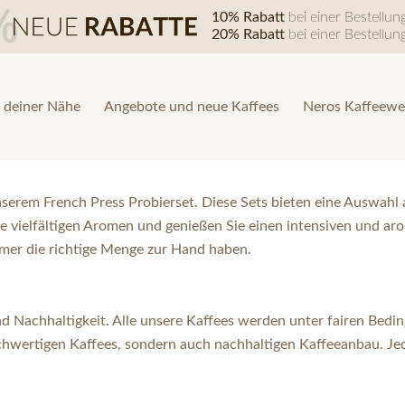
10% Rabatt
bei einer Bestellu
20% Rabatt
bei einer Bestellu
 deiner Nähe
Angebote und neue Kaffees
Neros Kaffeewe
serem French Press Probierset. Diese Sets bieten eine Auswahl a
ie vielfältigen Aromen und genießen Sie einen intensiven und ar
mmer die richtige Menge zur Hand haben.
nd Nachhaltigkeit. Alle unsere Kaffees werden unter fairen Bed
hwertigen Kaffees, sondern auch nachhaltigen Kaffeeanbau. Jede