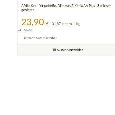
Afrika Set – Yirgacheffe, Djimmah & Kenia AA Plus | 3 × frisch
geröstet
23,90
€
31,87
pro 1 kg
€
/
inkl. MwSt.
Lieferzeit:
Sofort lieferbar
Ausführung wählen