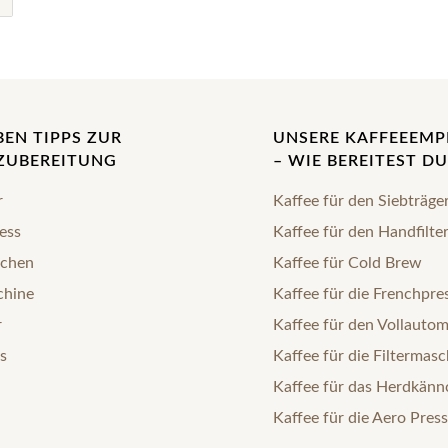
BEN TIPPS ZUR
UNSERE KAFFEEEM
ZUBEREITUNG
– WIE BEREITEST DU
r
Kaffee für den Siebträge
ess
Kaffee für den Handfilte
chen
Kaffee für Cold Brew
chine
Kaffee für die Frenchpre
r
Kaffee für den Vollauto
s
Kaffee für die Filtermasc
Kaffee für das Herdkän
Kaffee für die Aero Press