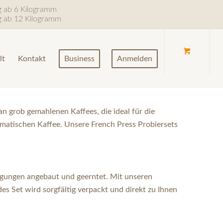
ng ab 6 Kilogramm
ng ab 12 Kilogramm
lt
Kontakt
Business
Anmelden
n grob gemahlenen Kaffees, die ideal für die
omatischen Kaffee. Unsere French Press Probiersets
ingungen angebaut und geerntet. Mit unseren
s Set wird sorgfältig verpackt und direkt zu Ihnen