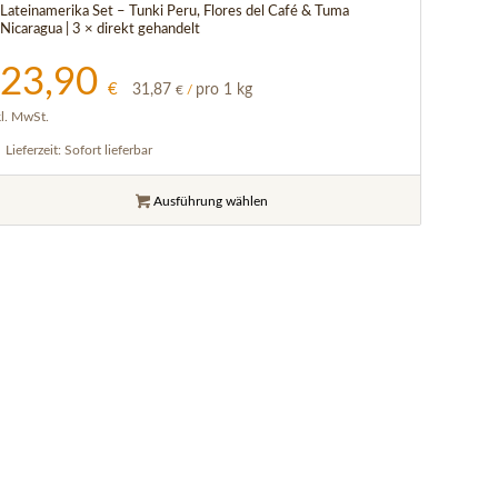
Lateinamerika Set – Tunki Peru, Flores del Café & Tuma
Nicaragua | 3 × direkt gehandelt
23,90
€
31,87
pro 1 kg
€
/
kl. MwSt.
Lieferzeit:
Sofort lieferbar
Ausführung wählen