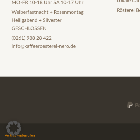
Lokale Caf
MO-FR 10-18 Uhr SA 10-17 Uhr
Rösterei B
Weiberfastnacht + Rosenmontag
Heiligabend + Silvester
GESCHLOSSEN
(0261) 988 28 422
info@kaffeeroesterei-nero.de
Vertrag widerrufen