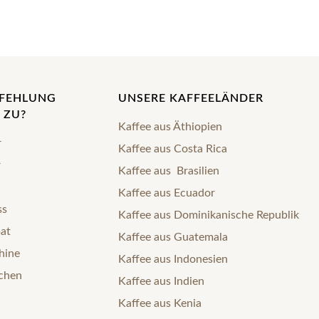
PFEHLUNG
UNSERE KAFFEELÄNDER
 ZU?
Kaffee aus Äthiopien
r
Kaffee aus Costa Rica
r
Kaffee aus Brasilien
Kaffee aus Ecuador
ss
Kaffee aus Dominikanische Republik
mat
Kaffee aus Guatemala
hine
Kaffee aus Indonesien
nchen
Kaffee aus Indien
Kaffee aus Kenia