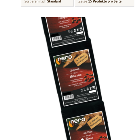
Sortieren nach
Standard
Zeige
15 Produkte pro Seite