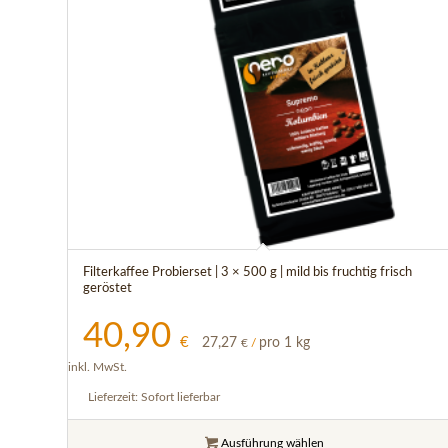
Filterkaffee Probierset | 3 × 500 g | mild bis fruchtig frisch
geröstet
40,90
€
27,27
pro 1 kg
€
/
inkl. MwSt.
Lieferzeit:
Sofort lieferbar
Ausführung wählen