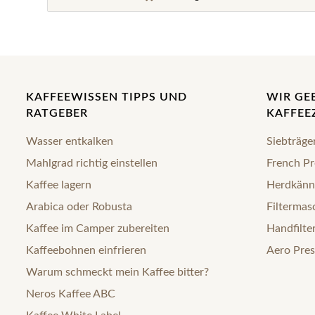
KAFFEEWISSEN TIPPS UND
WIR GE
RATGEBER
KAFFEE
Wasser entkalken
Siebträge
Mahlgrad richtig einstellen
French Pr
Kaffee lagern
Herdkänn
Arabica oder Robusta
Filtermas
Kaffee im Camper zubereiten
Handfilte
Kaffeebohnen einfrieren
Aero Pres
Warum schmeckt mein Kaffee bitter?
Neros Kaffee ABC