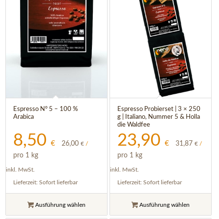
5.00
5.00
Espresso N° 5 – 100 %
Espresso Probierset | 3 × 250
Arabica
g | Italiano, Nummer 5 & Holla
die Waldfee
8,50
23,90
€
€
26,00
31,87
€
/
€
/
pro 1 kg
pro 1 kg
inkl. MwSt.
inkl. MwSt.
Lieferzeit:
Sofort lieferbar
Lieferzeit:
Sofort lieferbar
Ausführung wählen
Ausführung wählen