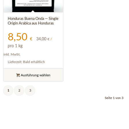
Honduras Buena Onda — Single
Origin Arabica aus Honduras
8,50
€
34,00
€
/
pro 1 kg
inkl. MwSt.
Lieferzeit:
Bald erhältlich
Ausführung wählen
1
2
3
Seite 1 von 3