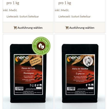
pro 1 kg
pro 1 kg
inkl. MwSt.
inkl. MwSt.
Lieferzeit:
Sofort lieferbar
Lieferzeit:
Sofort lieferbar
Ausführung wählen
Ausführung wählen