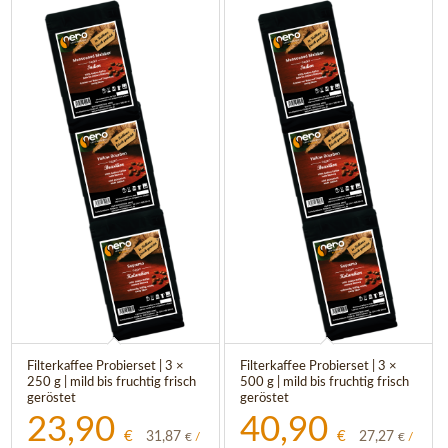
Filterkaffee Probierset | 3 ×
Filterkaffee Probierset | 3 ×
250 g | mild bis fruchtig frisch
500 g | mild bis fruchtig frisch
geröstet
geröstet
23,90
40,90
€
€
31,87
27,27
€
/
€
/