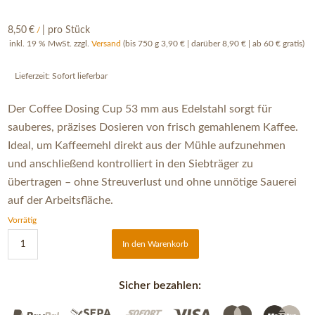
8,50
€
| pro Stück
/
inkl. 19 % MwSt.
zzgl.
Versand
(bis 750 g 3,90 € | darüber 8,90 € | ab 60 € gratis)
Lieferzeit:
Sofort lieferbar
Der Coffee Dosing Cup 53 mm aus Edelstahl sorgt für
sauberes, präzises Dosieren von frisch gemahlenem Kaffee.
Ideal, um Kaffeemehl direkt aus der Mühle aufzunehmen
und anschließend kontrolliert in den Siebträger zu
übertragen – ohne Streuverlust und ohne unnötige Sauerei
auf der Arbeitsfläche.
Vorrätig
In den Warenkorb
Sicher bezahlen: