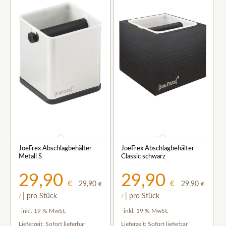
JoeFrex Abschlagbehälter
JoeFrex Abschlagbehälter
Metall S
Classic schwarz
29,90
29,90
€
€
29,90
29,90
€
€
| pro Stück
| pro Stück
/
/
inkl. 19 % MwSt.
inkl. 19 % MwSt.
Lieferzeit:
Sofort lieferbar
Lieferzeit:
Sofort lieferbar