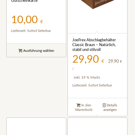
Gutscheinkarte
10,00
€
Lieferzeit:
Sofort lieferbar
JoeFrex Abschlagbehälter
Classic Braun – Natürlich,
stabil und stilvoll
Ausführung wählen
29,90
€
29,90
€
/
inkl. 19 % MwSt.
Lieferzeit:
Sofort lieferbar
In den
Details
Warenkorb
anzeigen