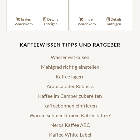
In den
In den
Details
Details
Warenkorb
Warenkorb
anzeigen
anzeigen
KAFFEEWISSEN TIPPS UND RATGEBER
Wasser entkalken
Mahlgrad richtig einstellen
Kaffee lagern
Arabica oder Robusta
Kaffee im Camper zubereiten
Kaffeebohnen einfrieren
Warum schmeckt mein Kaffee bitter?
Neros Kaffee ABC
Kaffee White Label