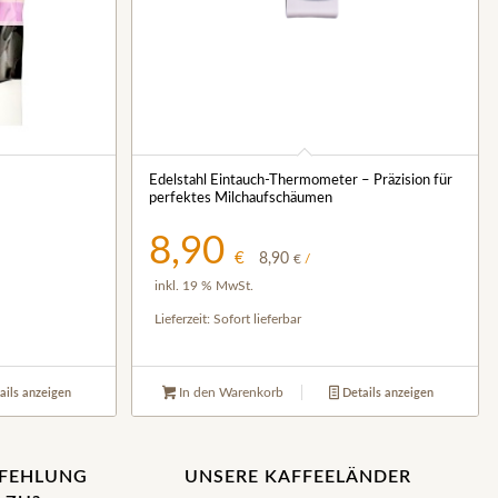
Edelstahl Eintauch-Thermometer – Präzision für
perfektes Milchaufschäumen
8,90
€
8,90
€
/
inkl. 19 % MwSt.
Lieferzeit:
Sofort lieferbar
In den Warenkorb
ails anzeigen
Details anzeigen
PFEHLUNG
UNSERE KAFFEELÄNDER