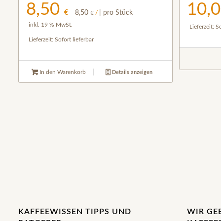
8,50
10,
€
8,50
| pro Stück
€
/
inkl. 19 % MwSt.
Lieferzeit:
So
Lieferzeit:
Sofort lieferbar
In den Warenkorb
Details anzeigen
KAFFEEWISSEN TIPPS UND
WIR GE