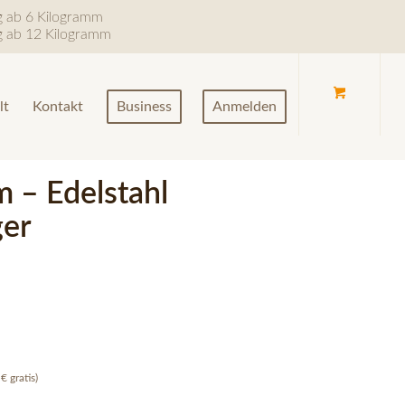
ng ab 6 Kilogramm
ng ab 12 Kilogramm
lt
Kontakt
Business
Anmelden
 – Edelstahl
ger
€ gratis)