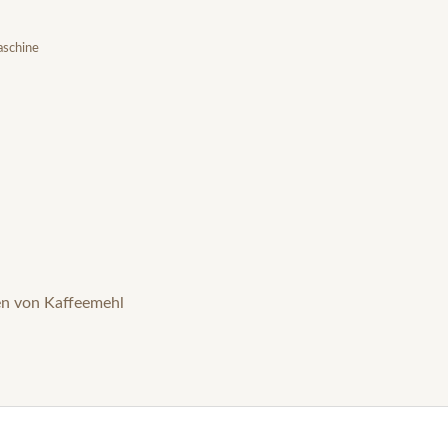
aschine
en von Kaffeemehl