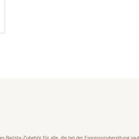
s Barista-Zubehör für alle, die bei der Espressozubereitung sau