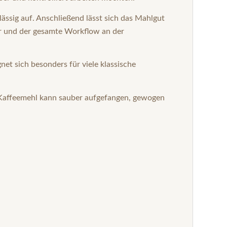
ässig auf. Anschließend lässt sich das Mahlgut
uer und der gesamte Workflow an der
net sich besonders für viele klassische
s Kaffeemehl kann sauber aufgefangen, gewogen