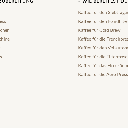
ZUBEREITUNG
– WIE BEREITEST DU
r
Kaffee für den Siebträge
ess
Kaffee für den Handfilte
chen
Kaffee für Cold Brew
chine
Kaffee für die Frenchpre
r
Kaffee für den Vollauto
s
Kaffee für die Filtermasc
Kaffee für das Herdkän
Kaffee für die Aero Press