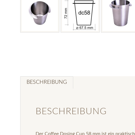
BESCHREIBUNG
BESCHREIBUNG
Der Coffee Dosing Cup 58 mm ist ein praktische