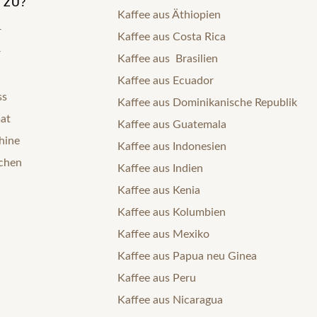
 ZU?
Kaffee aus Äthiopien
r
Kaffee aus Costa Rica
r
Kaffee aus Brasilien
Kaffee aus Ecuador
ss
Kaffee aus Dominikanische Republik
mat
Kaffee aus Guatemala
hine
Kaffee aus Indonesien
nchen
Kaffee aus Indien
Kaffee aus Kenia
Kaffee aus Kolumbien
Kaffee aus Mexiko
Kaffee aus Papua neu Ginea
Kaffee aus Peru
Kaffee aus Nicaragua