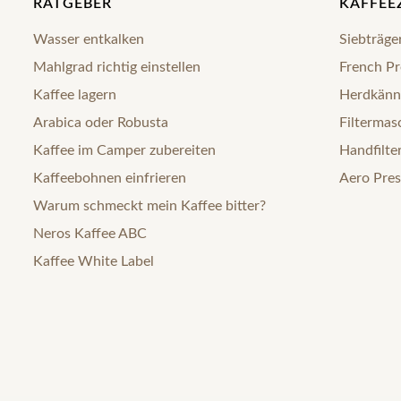
RATGEBER
KAFFEE
Wasser entkalken
Siebträge
Mahlgrad richtig einstellen
French Pr
Kaffee lagern
Herdkänn
Arabica oder Robusta
Filtermas
Kaffee im Camper zubereiten
Handfilte
Kaffeebohnen einfrieren
Aero Pres
Warum schmeckt mein Kaffee bitter?
Neros Kaffee ABC
Kaffee White Label