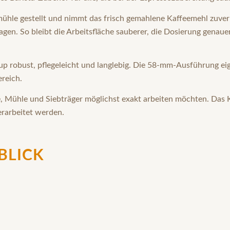
ühle gestellt und nimmt das frisch gemahlene Kaffeemehl zuverl
ragen. So bleibt die Arbeitsfläche sauberer, die Dosierung gena
up robust, pflegeleicht und langlebig. Die 58-mm-Ausführung eig
reich.
age, Mühle und Siebträger möglichst exakt arbeiten möchten. Da
erarbeitet werden.
BLICK