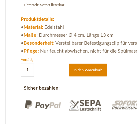
Lieferzeit:
Sofort lieferbar
Produktdetails:
•
Material:
Edelstahl
•
Maße:
Durchmesser Ø 4 cm, Länge 13 cm
•
Besonderheit:
Verstellbarer Befestigungsclip für v
•
Pflege:
Nur feucht abwischen, nicht für die Spülmas
Vorrätig
In den Warenkorb
Sicher bezahlen: