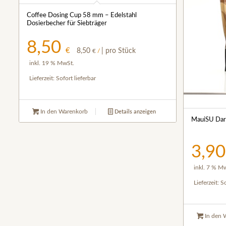
Coffee Dosing Cup 58 mm – Edelstahl
Dosierbecher für Siebträger
8,50
€
8,50
| pro Stück
€
/
inkl. 19 % MwSt.
Lieferzeit:
Sofort lieferbar
In den Warenkorb
Details anzeigen
MauiSU Dar
3,9
inkl. 7 % M
Lieferzeit:
So
In den 