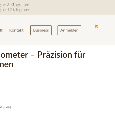
ng ab 6 Kilogramm
ng ab 12 Kilogramm
lt
Kontakt
Business
Anmelden
ometer – Präzision für
umen
€ gratis)