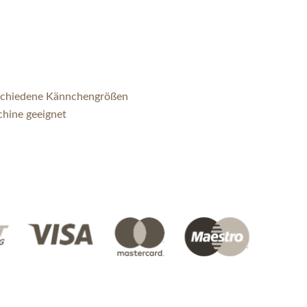
erschiedene Kännchengrößen
chine geeignet