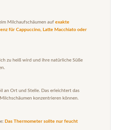
 beim Milchaufschäumen auf
exakte
tenz für Cappuccino, Latte Macchiato oder
ch zu heiß wird und ihre natürliche Süße
en.
il an Ort und Stelle. Das erleichtert das
as Milchschäumen konzentrieren können.
ie:
Das Thermometer sollte nur feucht