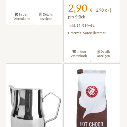
2,90
€
2,90
|
€
/
In den
Details
pro Stück
Warenkorb
anzeigen
inkl. 19 % MwSt.
Lieferzeit:
Sofort lieferbar
In den
Details
Warenkorb
anzeigen