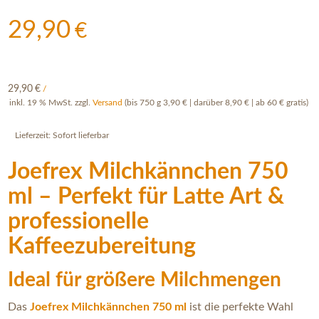
29,90
€
29,90
€
/
inkl. 19 % MwSt.
zzgl.
Versand
(bis 750 g 3,90 € | darüber 8,90 € | ab 60 € gratis)
Lieferzeit:
Sofort lieferbar
Joefrex Milchkännchen 750
ml – Perfekt für Latte Art &
professionelle
Kaffeezubereitung
Ideal für größere Milchmengen
Das
Joefrex Milchkännchen 750 ml
ist die perfekte Wahl