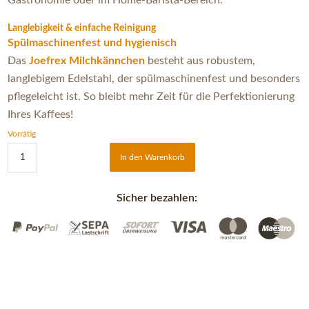
Gastronomie oder im Home-Barista-Bereich.
Langlebigkeit & einfache Reinigung
Spülmaschinenfest und hygienisch
Das
Joefrex Milchkännchen
besteht aus robustem,
langlebigem Edelstahl, der spülmaschinenfest und besonders
pflegeleicht ist. So bleibt mehr Zeit für die Perfektionierung
Ihres Kaffees!
Vorrätig
In den Warenkorb
Sicher bezahlen: