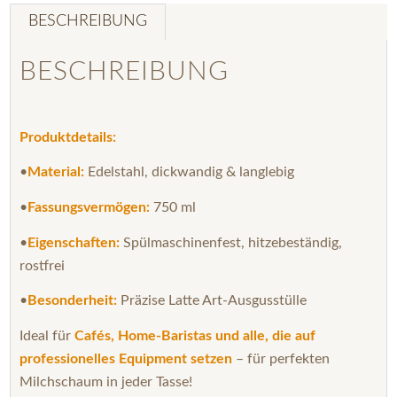
BESCHREIBUNG
BESCHREIBUNG
Produktdetails:
•
Material:
Edelstahl, dickwandig & langlebig
•
Fassungsvermögen:
750 ml
•
Eigenschaften:
Spülmaschinenfest, hitzebeständig,
rostfrei
•
Besonderheit:
Präzise Latte Art-Ausgusstülle
Ideal für
Cafés, Home-Baristas und alle, die auf
professionelles Equipment setzen
– für perfekten
Milchschaum in jeder Tasse!