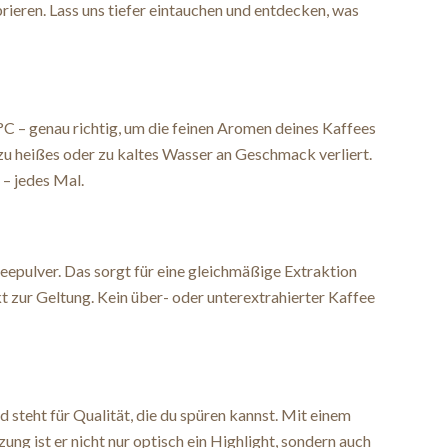
ebrieren. Lass uns tiefer eintauchen und entdecken, was
C – genau richtig, um die feinen Aromen deines Kaffees
 zu heißes oder zu kaltes Wasser an Geschmack verliert.
 – jedes Mal.
eepulver. Das sorgt für eine gleichmäßige Extraktion
zur Geltung. Kein über- oder unterextrahierter Kaffee
steht für Qualität, die du spüren kannst. Mit einem
g ist er nicht nur optisch ein Highlight, sondern auch