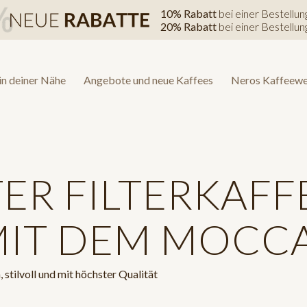
10% Rabatt
bei einer Bestellu
20% Rabatt
bei einer Bestellu
in deiner Nähe
Angebote und neue Kaffees
Neros Kaffeewe
ER FILTERKAFFE
MIT DEM MOCC
stilvoll und mit höchster Qualität