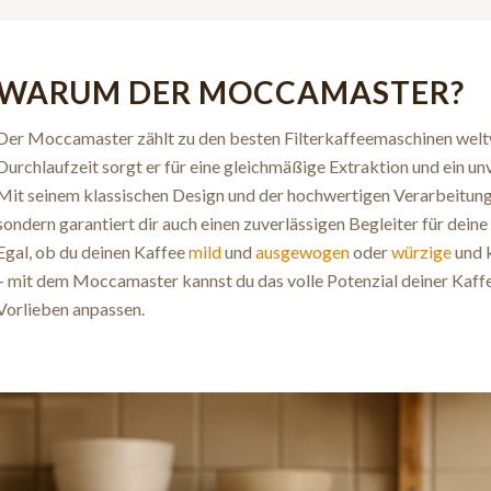
WARUM DER MOCCAMASTER?
Der Moccamaster zählt zu den besten Filterkaffeemaschinen welt
Durchlaufzeit sorgt er für eine gleichmäßige Extraktion und ein un
Mit seinem klassischen Design und der hochwertigen Verarbeitung
sondern garantiert dir auch einen zuverlässigen Begleiter für dein
Egal, ob du deinen Kaffee
mild
und
ausgewogen
oder
würzige
und k
– mit dem Moccamaster kannst du das volle Potenzial deiner Kaf
Vorlieben anpassen.