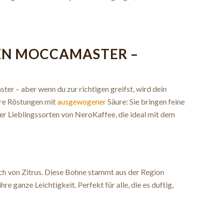
NEN MOCCAMASTER –
er – aber wenn du zur richtigen greifst, wird dein
ere Röstungen mit
ausgewogener
Säure: Sie bringen feine
er Lieblingssorten von NeroKaffee, die ideal mit dem
h von Zitrus. Diese Bohne stammt aus der Region
e ganze Leichtigkeit. Perfekt für alle, die es duftig,