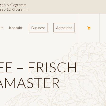
ng ab 6 Kilogramm
ng ab 12 Kilogramm
lt
Kontakt
Business
Anmelden
E – FRISCH
AMASTER