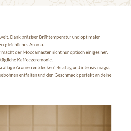
weit. Dank präziser Brühtemperatur und optimaler
vergleichliches Aroma.
 macht der Moccamaster nicht nur optisch einiges her,
e tägliche Kaffeezeremonie.
räftige Aromen entdecken”>kräftig und intensiv magst
feebohnen entfalten und den Geschmack perfekt an deine