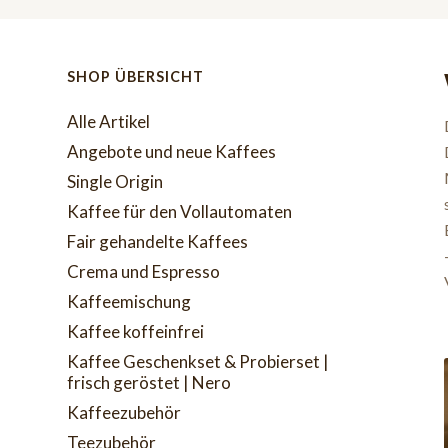
SHOP ÜBERSICHT
Alle Artikel
Angebote und neue Kaffees
Single Origin
Kaffee für den Vollautomaten
Fair gehandelte Kaffees
Crema und Espresso
Kaffeemischung
Kaffee koffeinfrei
Kaffee Geschenkset & Probierset |
frisch geröstet | Nero
Kaffeezubehör
Teezubehör