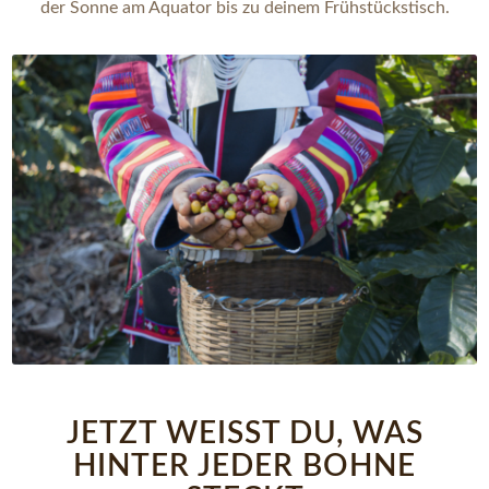
der Sonne am Äquator bis zu deinem Frühstückstisch.
JETZT WEISST DU, WAS H
INTER JEDER BOHNE S