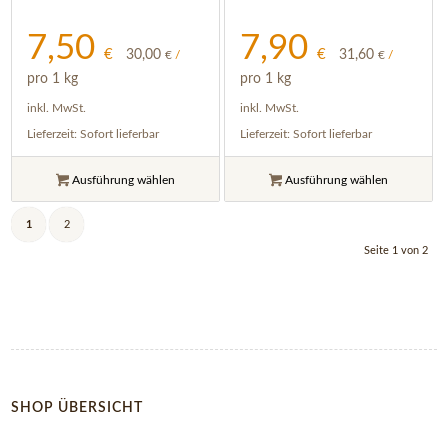
7,50
7,90
€
€
30,00
31,60
€
/
€
/
pro 1 kg
pro 1 kg
inkl. MwSt.
inkl. MwSt.
Lieferzeit:
Sofort lieferbar
Lieferzeit:
Sofort lieferbar
Ausführung wählen
Ausführung wählen
1
2
Seite 1 von 2
SHOP ÜBERSICHT