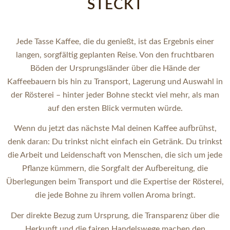
TECKT
Jede Tasse Kaffee, die du genießt, ist das Ergebnis einer
langen, sorgfältig geplanten Reise. Von den fruchtbaren
Böden der Ursprungsländer über die Hände der
Kaffeebauern bis hin zu Transport, Lagerung und Auswahl in
der Rösterei – hinter jeder Bohne steckt viel mehr, als man
auf den ersten Blick vermuten würde.
Wenn du jetzt das nächste Mal deinen Kaffee aufbrühst,
denk daran: Du trinkst nicht einfach ein Getränk. Du trinkst
die Arbeit und Leidenschaft von Menschen, die sich um jede
Pflanze kümmern, die Sorgfalt der Aufbereitung, die
Überlegungen beim Transport und die Expertise der Rösterei,
die jede Bohne zu ihrem vollen Aroma bringt.
Der direkte Bezug zum Ursprung, die Transparenz über die
Herkunft und die fairen Handelswege machen den