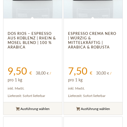
5.00
DOS RIOS – ESPRESSO
ESPRESSO CREMA NERO
AUS KOBLENZ | RHEIN &
| WÜRZIG &
MOSEL BLEND | 100 %
MITTELKRÄFTIG |
ARABICA
ARABICA & ROBUSTA
9,50
7,50
€
€
38,00
30,00
€
/
€
/
pro 1 kg
pro 1 kg
inkl. MwSt.
inkl. MwSt.
Lieferzeit:
Sofort lieferbar
Lieferzeit:
Sofort lieferbar
Ausführung wählen
Ausführung wählen