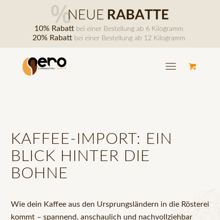
10% Rabatt
bei einer Bestellung ab 6 Kilogramm
20% Rabatt
bei einer Bestellung ab 12 Kilogramm
KAFFEE-IMPORT: EIN
BLICK HINTER DIE
BOHNE
Wie dein Kaffee aus den Ursprungsländern in die Rösterei
kommt – spannend, anschaulich und nachvollziehbar