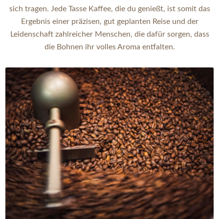
sich tragen. Jede Tasse Kaffee, die du genießt, ist somit das
Ergebnis einer präzisen, gut geplanten Reise und der
Leidenschaft zahlreicher Menschen, die dafür sorgen, dass
die Bohnen ihr volles Aroma entfalten.