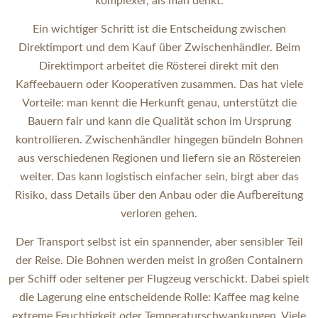
komplexer, als man denkt.
Ein wichtiger Schritt ist die Entscheidung zwischen
Direktimport und dem Kauf über Zwischenhändler. Beim
Direktimport arbeitet die Rösterei direkt mit den
Kaffeebauern oder Kooperativen zusammen. Das hat viele
Vorteile: man kennt die Herkunft genau, unterstützt die
Bauern fair und kann die Qualität schon im Ursprung
kontrollieren. Zwischenhändler hingegen bündeln Bohnen
aus verschiedenen Regionen und liefern sie an Röstereien
weiter. Das kann logistisch einfacher sein, birgt aber das
Risiko, dass Details über den Anbau oder die Aufbereitung
verloren gehen.
Der Transport selbst ist ein spannender, aber sensibler Teil
der Reise. Die Bohnen werden meist in großen Containern
per Schiff oder seltener per Flugzeug verschickt. Dabei spielt
die Lagerung eine entscheidende Rolle: Kaffee mag keine
extreme Feuchtigkeit oder Temperaturschwankungen. Viele