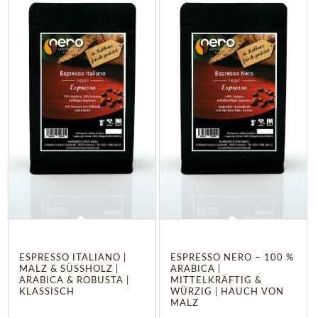
4.50
ESPRESSO ITALIANO |
ESPRESSO NERO – 100 %
MALZ & SÜSSHOLZ | A
ARABICA |
RABICA & ROBUSTA | K
MITTELKRÄFTIG &
LASSISCH
WÜRZIG | HAUCH VON
MALZ