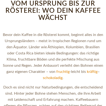
VOM URSPRUNG BIS ZUR
RÖSTEREI: WO DEIN KAFFEE
WÄCHST
Bevor dein Kaffee in die Rösterei kommt, beginnt alles in den
Ursprungsländern – meist in tropischen Regionen rund um
den Äquator. Länder wie Äthiopien, Kolumbien, Brasilien
oder Costa Rica bieten ideale Bedingungen: das richtige
Klima, fruchtbare Böden und die perfekte Mischung aus
Sonne und Regen. Jeder Anbauort verleiht den Bohnen einen
ganz eigenen Charakter – von
fruchtig
-leicht bis
kräftig
–
schokoladig
.
Doch es sind nicht nur Naturbedingungen, die entscheidend
sind. Hinter jeder Bohne stehen Menschen, die ihre Arbeit
mit Leidenschaft und Erfahrung machen. Kaffeebauern
pflegen die Pflanzen, achten auf den richtigen Reifegrad der