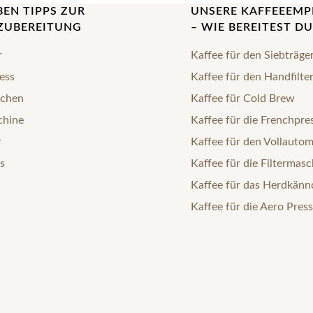
BEN TIPPS ZUR
UNSERE KAFFEEEM
ZUBEREITUNG
– WIE BEREITEST DU
r
Kaffee für den Siebträge
ess
Kaffee für den Handfilte
chen
Kaffee für Cold Brew
chine
Kaffee für die Frenchpre
r
Kaffee für den Vollauto
s
Kaffee für die Filtermasc
Kaffee für das Herdkän
Kaffee für die Aero Press