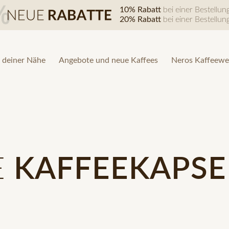
10% Rabatt
bei einer Bestellu
20% Rabatt
bei einer Bestellu
 deiner Nähe
Angebote und neue Kaffees
Neros Kaffeewe
E
KAFFEEKAPSE