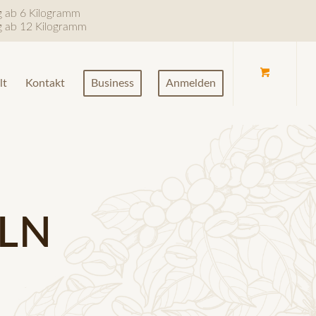
ng ab 6 Kilogramm
ng ab 12 Kilogramm
lt
Kontakt
Business
Anmelden
LN