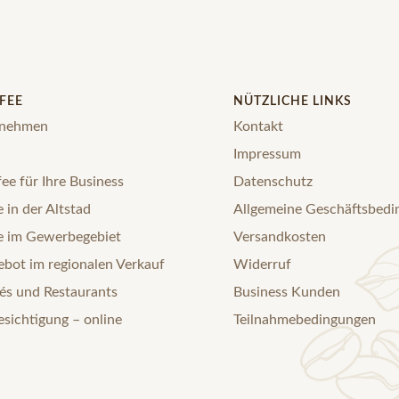
FEE
NÜTZLICHE LINKS
rnehmen
Kontakt
Impressum
ee für Ihre Business
Datenschutz
 in der Altstad
Allgemeine Geschäftsbed
e im Gewerbegebiet
Versandkosten
bot im regionalen Verkauf
Widerruf
és und Restaurants
Business Kunden
esichtigung – online
Teilnahmebedingungen