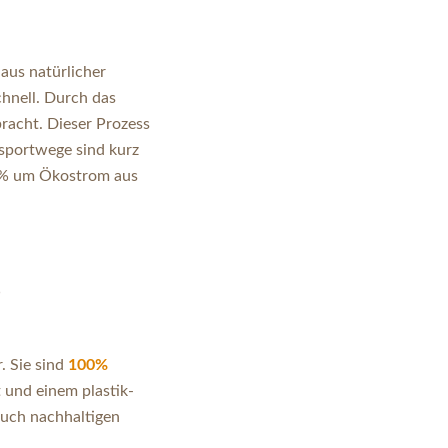
aus natürlicher
chnell. Durch das
racht. Dieser Prozess
nsportwege sind kurz
00% um Ökostrom aus
D
. Sie sind
100%
t und einem plastik-
auch nachhaltigen