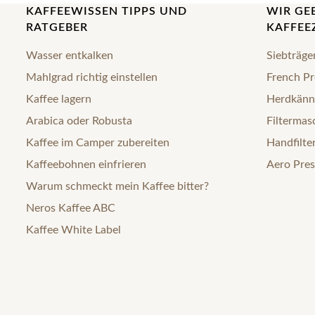
KAFFEEWISSEN TIPPS UND
WIR GE
RATGEBER
KAFFEE
Wasser entkalken
Siebträge
Mahlgrad richtig einstellen
French Pr
Kaffee lagern
Herdkänn
Arabica oder Robusta
Filtermas
Kaffee im Camper zubereiten
Handfilte
Kaffeebohnen einfrieren
Aero Pres
Warum schmeckt mein Kaffee bitter?
Neros Kaffee ABC
Kaffee White Label