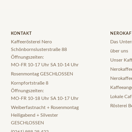
KONTAKT
NEROKAF
Kaffeerösterei Nero
Das Unte
Schönbornslusterstraße 88
über uns
Öffnungszeiten:
Unser Kaff
MO-FR 10-17 Uhr SA 10-14 Uhr
Nerokaffee
Rosenmontag GESCHLOSSEN
Nerokaffe
Kornpfortstraße 8
Kaffeeange
Öffnungszeiten:
Lokale Caf
MO-FR 10-18 Uhr SA 10-17 Uhr
Rösterei B
Weiberfastnacht + Rosenmontag
Heiligabend + Silvester
GESCHLOSSEN
(0261) 988 28 422