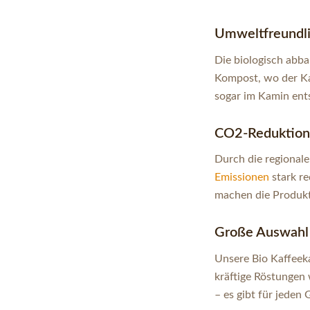
Umweltfreundli
Die biologisch abb
Kompost, wo der Kaf
sogar im Kamin ent
CO2-Reduktion 
Durch die regional
Emissionen
stark r
machen die Produkti
Große Auswahl 
Unsere Bio Kaffeeka
kräftige Röstungen
– es gibt für jeden