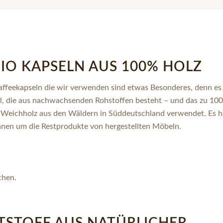
IO KAPSELN AUS 100% HOLZ
affeekapseln die wir verwenden sind etwas Besonderes, denn es
el, die aus nachwachsenden Rohstoffen besteht – und das zu 100
 Weichholz aus den Wäldern in Süddeutschland verwendet. Es ha
nen um die Restprodukte von hergestellten Möbeln.
chen.