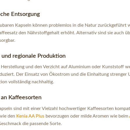
che Entsorgung
aubaren Kapseln können problemlos in die Natur zurückgeführt 
feesatz den Nährstoffgehalt erhöht. Alternativ sind sie auch ü
sorgbar.
und regionale Produktion
e Herstellung und den Verzicht auf Aluminium oder Kunststoff 
eduziert. Der Einsatz von Ökostrom und die Einhaltung strenge
on vollständig nachhaltig.
an Kaffeesorten
pseln sind mit einer Vielzahl hochwertiger Kaffeesorten kompati
 wie den
Kenia AA Plus
bevorzugen oder milde Aromen wie beim
 Geschmack die passende Sorte.