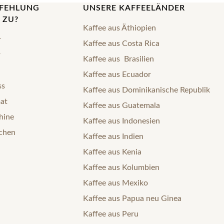
PFEHLUNG
UNSERE KAFFEELÄNDER
 ZU?
Kaffee aus Äthiopien
r
Kaffee aus Costa Rica
r
Kaffee aus Brasilien
Kaffee aus Ecuador
ss
Kaffee aus Dominikanische Republik
mat
Kaffee aus Guatemala
hine
Kaffee aus Indonesien
nchen
Kaffee aus Indien
Kaffee aus Kenia
Kaffee aus Kolumbien
Kaffee aus Mexiko
Kaffee aus Papua neu Ginea
Kaffee aus Peru