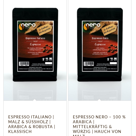
4.50
ESPRESSO ITALIANO |
ESPRESSO NERO – 100 %
MALZ & SÜSSHOLZ | A
ARABICA |
RABICA & ROBUSTA | K
MITTELKRÄFTIG &
LASSISCH
WÜRZIG | HAUCH VON