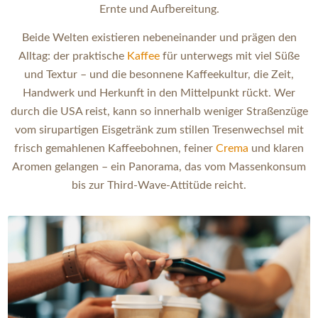
Ernte und Aufbereitung.
Beide Welten existieren nebeneinander und prägen den
Alltag: der praktische
Kaffee
für unterwegs mit viel Süße
und Textur – und die besonnene Kaffeekultur, die Zeit,
Handwerk und Herkunft in den Mittelpunkt rückt. Wer
durch die USA reist, kann so innerhalb weniger Straßenzüge
vom sirupartigen Eisgetränk zum stillen Tresenwechsel mit
frisch gemahlenen Kaffeebohnen, feiner
Crema
und klaren
Aromen gelangen – ein Panorama, das vom Massenkonsum
bis zur Third-Wave-Attitüde reicht.