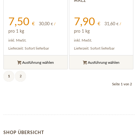
MALZ
7,50
7,90
€
€
30,00
31,60
€
/
€
/
pro 1 kg
pro 1 kg
inkl. MwSt.
inkl. MwSt.
Lieferzeit:
Sofort lieferbar
Lieferzeit:
Sofort lieferbar
Ausführung wählen
Ausführung wählen
1
2
Seite 1 von 2
SHOP ÜBERSICHT