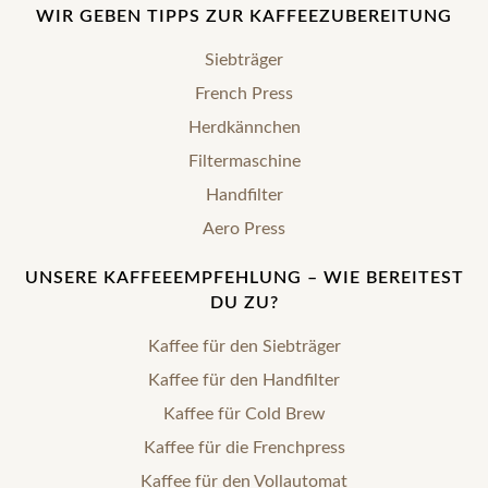
WIR GEBEN TIPPS ZUR KAFFEEZUBEREITUNG
Siebträger
French Press
Herdkännchen
Filtermaschine
Handfilter
Aero Press
UNSERE KAFFEEEMPFEHLUNG – WIE BEREITEST
DU ZU?
Kaffee für den Siebträger
Kaffee für den Handfilter
Kaffee für Cold Brew
Kaffee für die Frenchpress
Kaffee für den Vollautomat