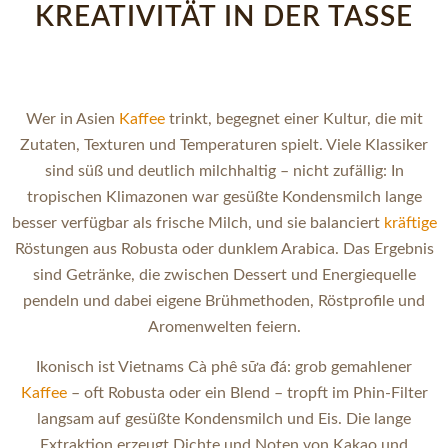
KREATIVITÄT IN DER TASSE
Wer in Asien
Kaffee
trinkt, begegnet einer Kultur, die mit
Zutaten, Texturen und Temperaturen spielt. Viele Klassiker
sind süß und deutlich milchhaltig – nicht zufällig: In
tropischen Klimazonen war gesüßte Kondensmilch lange
besser verfügbar als frische Milch, und sie balanciert
kräftige
Röstungen aus Robusta oder dunklem Arabica. Das Ergebnis
sind Getränke, die zwischen Dessert und Energiequelle
pendeln und dabei eigene Brühmethoden, Röstprofile und
Aromenwelten feiern.
Ikonisch ist Vietnams Cà phê sữa đá: grob gemahlener
Kaffee
– oft Robusta oder ein Blend – tropft im Phin-Filter
langsam auf gesüßte Kondensmilch und Eis. Die lange
Extraktion erzeugt Dichte und Noten von Kakao und