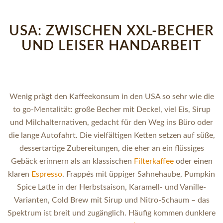
USA: ZWISCHEN XXL-BECHER
UND LEISER HANDARBEIT
Wenig prägt den Kaffeekonsum in den USA so sehr wie die
to go-Mentalität: große Becher mit Deckel, viel Eis, Sirup
und Milchalternativen, gedacht für den Weg ins Büro oder
die lange Autofahrt. Die vielfältigen Ketten setzen auf süße,
dessertartige Zubereitungen, die eher an ein flüssiges
Gebäck erinnern als an klassischen
Filterkaffee
oder einen
klaren
Espresso
. Frappés mit üppiger Sahnehaube, Pumpkin
Spice Latte in der Herbstsaison, Karamell- und Vanille-
Varianten, Cold Brew mit Sirup und Nitro-Schaum – das
Spektrum ist breit und zugänglich. Häufig kommen dunklere