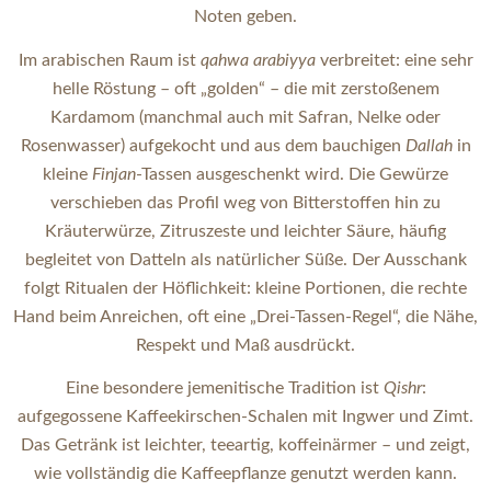
Noten geben.
Im arabischen Raum ist
qahwa arabiyya
verbreitet: eine sehr
helle Röstung – oft „golden“ – die mit zerstoßenem
Kardamom (manchmal auch mit Safran, Nelke oder
Rosenwasser) aufgekocht und aus dem bauchigen
Dallah
in
kleine
Finjan
-Tassen ausgeschenkt wird. Die Gewürze
verschieben das Profil weg von Bitterstoffen hin zu
Kräuterwürze, Zitruszeste und leichter Säure, häufig
begleitet von Datteln als natürlicher Süße. Der Ausschank
folgt Ritualen der Höflichkeit: kleine Portionen, die rechte
Hand beim Anreichen, oft eine „Drei-Tassen-Regel“, die Nähe,
Respekt und Maß ausdrückt.
Eine besondere jemenitische Tradition ist
Qishr
:
aufgegossene Kaffeekirschen-Schalen mit Ingwer und Zimt.
Das Getränk ist leichter, teeartig, koffeinärmer – und zeigt,
wie vollständig die Kaffeepflanze genutzt werden kann.