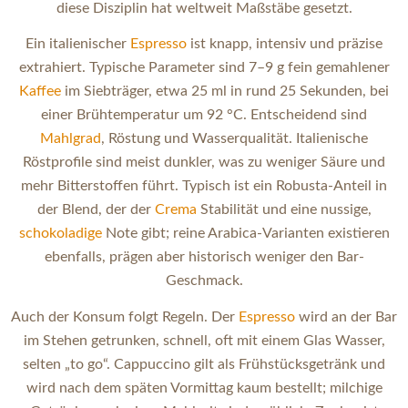
diese Disziplin hat weltweit Maßstäbe gesetzt.
Ein italienischer
Espresso
ist knapp, intensiv und präzise
extrahiert. Typische Parameter sind 7–9 g fein gemahlener
Kaffee
im Siebträger, etwa 25 ml in rund 25 Sekunden, bei
einer Brühtemperatur um 92 °C. Entscheidend sind
Mahlgrad
, Röstung und Wasserqualität. Italienische
Röstprofile sind meist dunkler, was zu weniger Säure und
mehr Bitterstoffen führt. Typisch ist ein Robusta-Anteil in
der Blend, der der
Crema
Stabilität und eine nussige,
schokoladige
Note gibt; reine Arabica-Varianten existieren
ebenfalls, prägen aber historisch weniger den Bar-
Geschmack.
Auch der Konsum folgt Regeln. Der
Espresso
wird an der Bar
im Stehen getrunken, schnell, oft mit einem Glas Wasser,
selten „to go“. Cappuccino gilt als Frühstücksgetränk und
wird nach dem späten Vormittag kaum bestellt; milchige