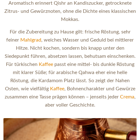
Aromatisch erinnert Qishr an Kandiszucker, getrocknete
Zitrus- und Gewürznoten, ohne die Dichte eines klassischen
Mokkas.
Für die Zubereitung zu Hause gilt: frische Röstung, sehr
feiner
Mahlgrad
, weiches Wasser und Geduld bei mittlerer
Hitze. Nicht kochen, sondern bis knapp unter den
Siedepunkt führen, absetzen lassen, behutsam einschenken.
Für türkischen
Kaffee
passt eine mittel- bis dunkle Röstung
mit klarer Süße; für arabische Qahwa eher eine helle
Röstung, die Kardamom Platz lässt. So zeigt der Nahen
Osten, wie vielfältig
Kaffee
, Bohnencharakter und Gewürze
zusammen eine Tasse prägen können – jenseits jeder
Crema
,
aber voller Geschichte.