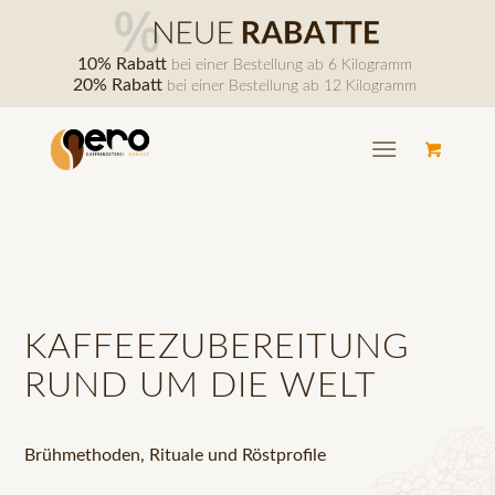
10% Rabatt
bei einer Bestellung ab 6 Kilogramm
20% Rabatt
bei einer Bestellung ab 12 Kilogramm
KAFFEEZUBEREITUNG
RUND UM DIE WELT
Brühmethoden, Rituale und Röstprofile