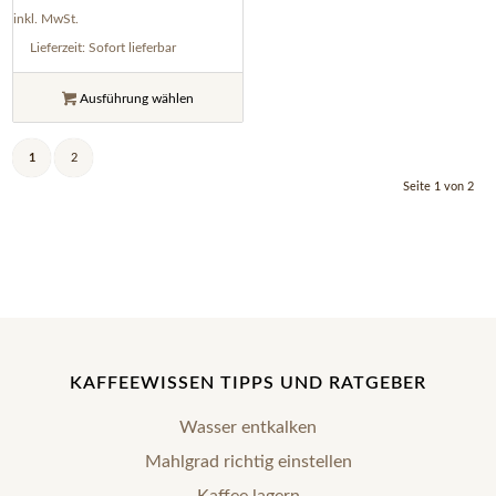
inkl. MwSt.
Lieferzeit:
Sofort lieferbar
Ausführung wählen
1
2
Seite 1 von 2
KAFFEEWISSEN TIPPS UND RATGEBER
Wasser entkalken
Mahlgrad richtig einstellen
Kaffee lagern