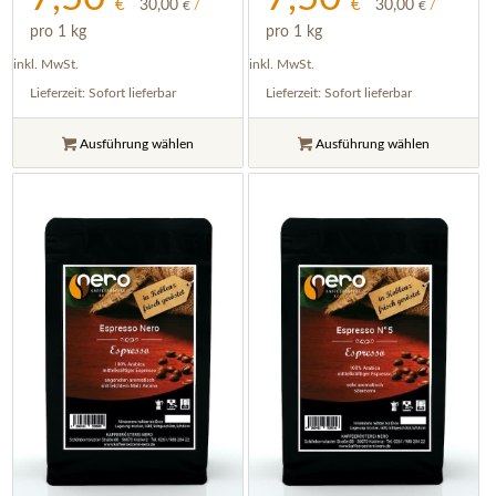
€
€
30,00
30,00
€
/
€
/
pro 1 kg
pro 1 kg
inkl. MwSt.
inkl. MwSt.
Lieferzeit:
Sofort lieferbar
Lieferzeit:
Sofort lieferbar
Ausführung wählen
Ausführung wählen