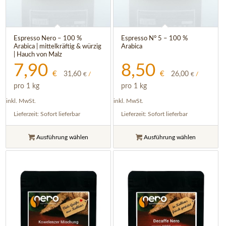
5.00
Espresso Nero – 100 %
Espresso N° 5 – 100 %
Arabica | mittelkräftig & würzig
Arabica
| Hauch von Malz
7,90
8,50
€
€
31,60
26,00
€
/
€
/
pro 1 kg
pro 1 kg
inkl. MwSt.
inkl. MwSt.
Lieferzeit:
Sofort lieferbar
Lieferzeit:
Sofort lieferbar
Ausführung wählen
Ausführung wählen