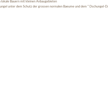
h lokale Bauern mit kleinen Anbaugebieten
ungel unter dem Schutz der grossen normalen Baeume und dem ” Dschungel-Da