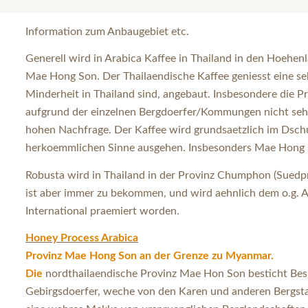
Information zum Anbaugebiet etc.
Generell wird in Arabica Kaffee in Thailand in den Hoehe
Mae Hong Son. Der Thailaendische Kaffee geniesst eine s
Minderheit in Thailand sind, angebaut. Insbesondere die 
aufgrund der einzelnen Bergdoerfer/Kommungen nicht sehr h
hohen Nachfrage. Der Kaffee wird grundsaetzlich im Dschu
herkoemmlichen Sinne ausgehen. Insbesonders Mae Hong So
Robusta wird in Thailand in der Provinz Chumphon (Suedpr
ist aber immer zu bekommen, und wird aehnlich dem o.g. Ar
International praemiert worden.
Honey Process Arabica
Provinz Mae Hong Son an der Grenze zu Myanmar.
Die
nordthailaendische Provinz Mae Hon Son besticht Besu
Gebirgsdoerfer, weche von den Karen und anderen Bergst