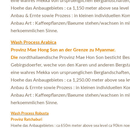
eine wahres Mekka von urspruenglichen Berglandschaften, 
Hoehe das Anbaugebietes : ca 1,150 meter above sea leve
Anbau & Ernte sowie Prozess : in kleinen individuellen 
Anbau Art : Kaffeepflanzen/Baeume stehen/wachsen in mi
herkoemmlichen Sinne.
Wash Process Arabica
Provinz Mae Hong Son an der Grenze zu Myanmar.
Die
nordthailaendische Provinz Mae Hon Son besticht Besu
Gebirgsdoerfer, weche von den Karen und anderen Bergst
eine wahres Mekka von urspruenglichen Berglandschaften, 
Hoehe das Anbaugebietes : ca 1,250.00 meter above sea l
Anbau & Errnte sowie Prozess : in kleinen individuellen
Anbau Art : Kaffeepflanzen/Baeume stehen/wachsen in mi
herkoemmlichen Sinne.
Wash Process Robusta
Provinz Ratchaburi
Hoehe das Anbaugebietes : ca 650m meter above sea level ca 90km noerd