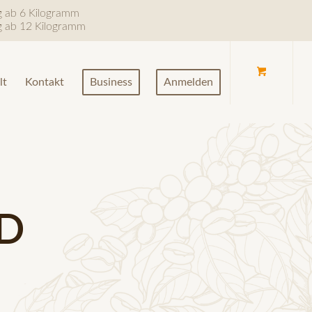
ng ab 6 Kilogramm
ng ab 12 Kilogramm
lt
Kontakt
Business
Anmelden
D