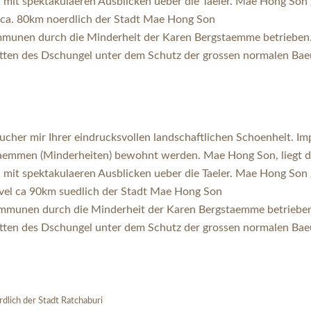
mit spektakulaeren Ausblicken ueber die Taeler. Mae Hong Son ga
l ca. 80km noerdlich der Stadt Mae Hong Son
Kommunen durch die Minderheit der Karen Bergstaemme betrieben
tten des Dschungel unter dem Schutz der grossen normalen Bae
cher mir Ihrer eindrucksvollen landschaftlichen Schoenheit. I
aemmen (Minderheiten) bewohnt werden. Mae Hong Son, liegt d
mit spektakulaeren Ausblicken ueber die Taeler. Mae Hong Son ga
evel ca 90km suedlich der Stadt Mae Hong Son
 Kommunen durch die Minderheit der Karen Bergstaemme betriebe
tten des Dschungel unter dem Schutz der grossen normalen Bae
lich der Stadt Ratchaburi