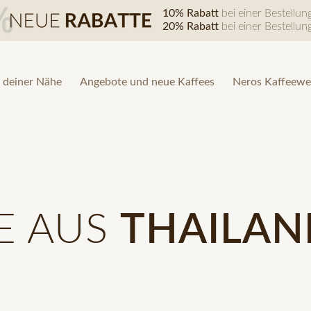
10% Rabatt
bei einer Bestellu
20% Rabatt
bei einer Bestellu
 deiner Nähe
Angebote und neue Kaffees
Neros Kaffeewe
E AUS
THAILAN