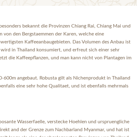
d besonders bekannt die Provinzen Chiang Rai, Chiang Mai und
rn von den Bergstaemmen der Karen, welche eine
ochwertigsten Kaffeeanbaugebieten. Das Volumen des Anbau ist
ird in Thailand konsumiert, und erfreut sich einer sehr
tzt die Kaffeepflanzen, und man kann nicht von Plantagen im
0-600m angebaut. Robusta gilt als Nichenprodukt in Thailand
nfalls eine sehr hohe Qualitaet, und ist ebenfalls mehrmals
mposante Wasserfaelle, verstecke Hoehlen und urspruengliche
irekt and der Grenze zum Nachbarland Myanmar, und hat ist