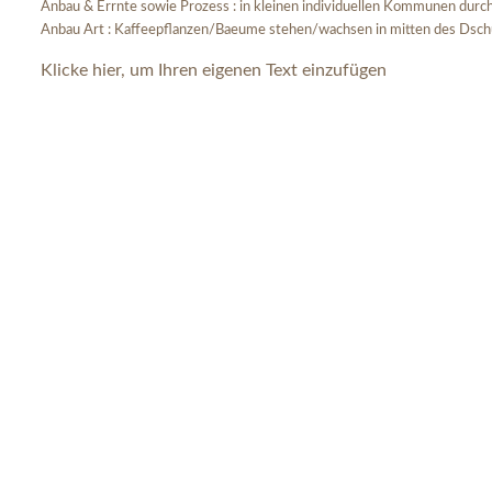
Anbau & Errnte sowie Prozess : in kleinen individuellen Kommunen durc
Anbau Art : Kaffeepflanzen/Baeume stehen/wachsen in mitten des Dsch
Klicke hier, um Ihren eigenen Text einzufügen