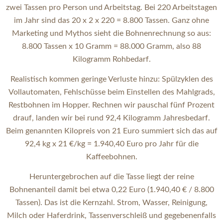
zwei Tassen pro Person und Arbeitstag. Bei 220 Arbeitstagen
im Jahr sind das 20 x 2 x 220 = 8.800 Tassen. Ganz ohne
Marketing und Mythos sieht die Bohnenrechnung so aus:
8.800 Tassen x 10 Gramm = 88.000 Gramm, also 88
Kilogramm Rohbedarf.
Realistisch kommen geringe Verluste hinzu: Spülzyklen des
Vollautomaten, Fehlschüsse beim Einstellen des Mahlgrads,
Restbohnen im Hopper. Rechnen wir pauschal fünf Prozent
drauf, landen wir bei rund 92,4 Kilogramm Jahresbedarf.
Beim genannten Kilopreis von 21 Euro summiert sich das auf
92,4 kg x 21 €/kg = 1.940,40 Euro pro Jahr für die
Kaffeebohnen.
Heruntergebrochen auf die Tasse liegt der reine
Bohnenanteil damit bei etwa 0,22 Euro (1.940,40 € / 8.800
Tassen). Das ist die Kernzahl. Strom, Wasser, Reinigung,
Milch oder Haferdrink, Tassenverschleiß und gegebenenfalls