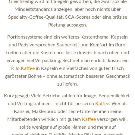
Gleichzeitig wird mit Siegeln geworben, die zwar soziale
Mindeststandards anzeigen, aber noch nichts über
Specialty-Coffee-Qualität, SCA-Scores oder eine präzise
Röstung aussagen.
Portionssysteme sind ein weiteres Kostenthema. Kapseln
und Pads versprechen Sauberkeit und Komfort im Büro,
treiben aber die Kosten pro Tasse drastisch nach oben und
erzeugen viel Verpackung. Rechnet man ehrlich, kostet ein
Kilo
Kaffee
in Kapseln ein Vielfaches von guter, frisch
gerösteter Bohne – ohne automatisch besseren Geschmack
zu liefern.
Kurz gesagt: Viele Betriebe zahlen für Image, Bequemlichkeit
und Vertragsrahmen – nicht für besseren
Kaffee
. Wer als
Kanzlei, Maklerbüro oder Tech-Unternehmen seine
Mitarbeitenden wirklich mit gutem
Kaffee
versorgen will,
sollte weniger auf große Namen und mehr auf