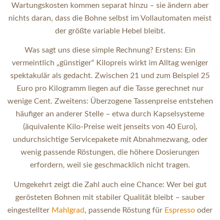
Wartungskosten kommen separat hinzu – sie ändern aber
nichts daran, dass die Bohne selbst im Vollautomaten meist
der größte variable Hebel bleibt.
Was sagt uns diese simple Rechnung? Erstens: Ein
vermeintlich „günstiger“ Kilopreis wirkt im Alltag weniger
spektakulär als gedacht. Zwischen 21 und zum Beispiel 25
Euro pro Kilogramm liegen auf die Tasse gerechnet nur
wenige Cent. Zweitens: Überzogene Tassenpreise entstehen
häufiger an anderer Stelle – etwa durch Kapselsysteme
(äquivalente Kilo-Preise weit jenseits von 40 Euro),
undurchsichtige Servicepakete mit Abnahmezwang, oder
wenig passende Röstungen, die höhere Dosierungen
erfordern, weil sie geschmacklich nicht tragen.
Umgekehrt zeigt die Zahl auch eine Chance: Wer bei gut
gerösteten Bohnen mit stabiler Qualität bleibt – sauber
eingestellter
Mahlgrad
, passende Röstung für
Espresso
oder