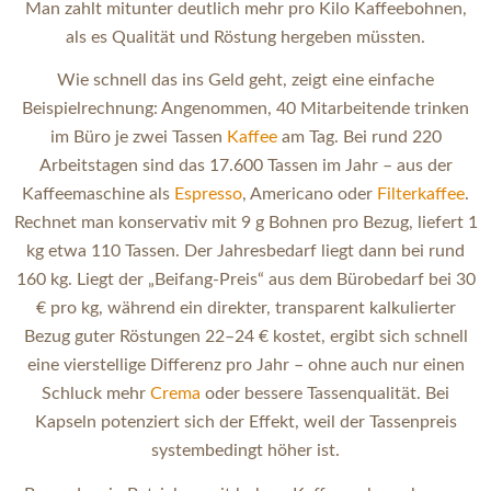
Man zahlt mitunter deutlich mehr pro Kilo Kaffeebohnen,
als es Qualität und Röstung hergeben müssten.
Wie schnell das ins Geld geht, zeigt eine einfache
Beispielrechnung: Angenommen, 40 Mitarbeitende trinken
im Büro je zwei Tassen
Kaffee
am Tag. Bei rund 220
Arbeitstagen sind das 17.600 Tassen im Jahr – aus der
Kaffeemaschine als
Espresso
, Americano oder
Filterkaffee
.
Rechnet man konservativ mit 9 g Bohnen pro Bezug, liefert 1
kg etwa 110 Tassen. Der Jahresbedarf liegt dann bei rund
160 kg. Liegt der „Beifang-Preis“ aus dem Bürobedarf bei 30
€ pro kg, während ein direkter, transparent kalkulierter
Bezug guter Röstungen 22–24 € kostet, ergibt sich schnell
eine vierstellige Differenz pro Jahr – ohne auch nur einen
Schluck mehr
Crema
oder bessere Tassenqualität. Bei
Kapseln potenziert sich der Effekt, weil der Tassenpreis
systembedingt höher ist.