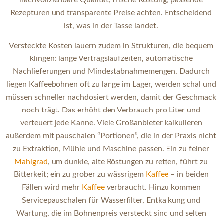
nachvollziehbare Qualität, frische Röstung, passende
Rezepturen und transparente Preise achten. Entscheidend
ist, was in der Tasse landet.
Versteckte Kosten lauern zudem in Strukturen, die bequem
klingen: lange Vertragslaufzeiten, automatische
Nachlieferungen und Mindestabnahmemengen. Dadurch
liegen Kaffeebohnen oft zu lange im Lager, werden schal und
müssen schneller nachdosiert werden, damit der Geschmack
noch trägt. Das erhöht den Verbrauch pro Liter und
verteuert jede Kanne. Viele Großanbieter kalkulieren
außerdem mit pauschalen “Portionen”, die in der Praxis nicht
zu Extraktion, Mühle und Maschine passen. Ein zu feiner
Mahlgrad
, um dunkle, alte Röstungen zu retten, führt zu
Bitterkeit; ein zu grober zu wässrigem
Kaffee
– in beiden
Fällen wird mehr
Kaffee
verbraucht. Hinzu kommen
Servicepauschalen für Wasserfilter, Entkalkung und
Wartung, die im Bohnenpreis versteckt sind und selten