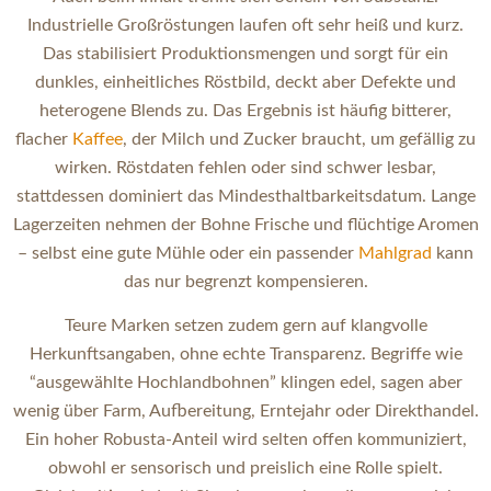
Industrielle Großröstungen laufen oft sehr heiß und kurz.
Das stabilisiert Produktionsmengen und sorgt für ein
dunkles, einheitliches Röstbild, deckt aber Defekte und
heterogene Blends zu. Das Ergebnis ist häufig bitterer,
flacher
Kaffee
, der Milch und Zucker braucht, um gefällig zu
wirken. Röstdaten fehlen oder sind schwer lesbar,
stattdessen dominiert das Mindesthaltbarkeitsdatum. Lange
Lagerzeiten nehmen der Bohne Frische und flüchtige Aromen
– selbst eine gute Mühle oder ein passender
Mahlgrad
kann
das nur begrenzt kompensieren.
Teure Marken setzen zudem gern auf klangvolle
Herkunftsangaben, ohne echte Transparenz. Begriffe wie
“ausgewählte Hochlandbohnen” klingen edel, sagen aber
wenig über Farm, Aufbereitung, Erntejahr oder Direkthandel.
Ein hoher Robusta-Anteil wird selten offen kommuniziert,
obwohl er sensorisch und preislich eine Rolle spielt.