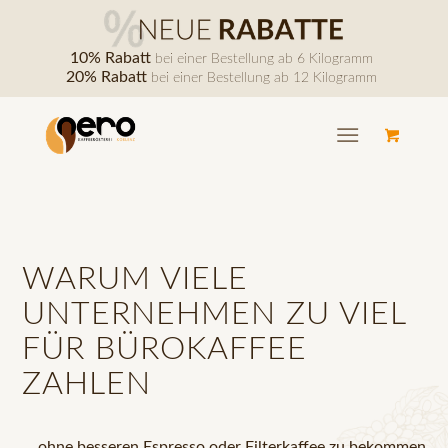
10% Rabatt
bei einer Bestellung ab 6 Kilogramm
20% Rabatt
bei einer Bestellung ab 12 Kilogramm
WARUM VIELE
UNTERNEHMEN ZU VIEL
FÜR BÜROKAFFEE
ZAHLEN
… ohne besseren Espresso oder Filterkaffee zu bekommen