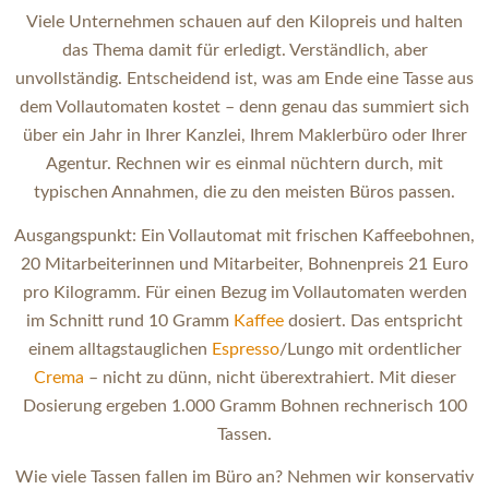
Viele Unternehmen schauen auf den Kilopreis und halten
das Thema damit für erledigt. Verständlich, aber
unvollständig. Entscheidend ist, was am Ende eine Tasse aus
dem Vollautomaten kostet – denn genau das summiert sich
über ein Jahr in Ihrer Kanzlei, Ihrem Maklerbüro oder Ihrer
Agentur. Rechnen wir es einmal nüchtern durch, mit
typischen Annahmen, die zu den meisten Büros passen.
Ausgangspunkt: Ein Vollautomat mit frischen Kaffeebohnen,
20 Mitarbeiterinnen und Mitarbeiter, Bohnenpreis 21 Euro
pro Kilogramm. Für einen Bezug im Vollautomaten werden
im Schnitt rund 10 Gramm
Kaffee
dosiert. Das entspricht
einem alltagstauglichen
Espresso
/Lungo mit ordentlicher
Crema
– nicht zu dünn, nicht überextrahiert. Mit dieser
Dosierung ergeben 1.000 Gramm Bohnen rechnerisch 100
Tassen.
Wie viele Tassen fallen im Büro an? Nehmen wir konservativ