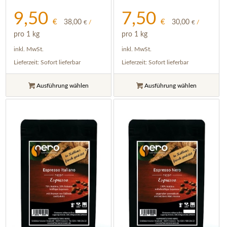
9,50
7,50
€
€
38,00
30,00
€
/
€
/
pro 1 kg
pro 1 kg
inkl. MwSt.
inkl. MwSt.
Lieferzeit:
Sofort lieferbar
Lieferzeit:
Sofort lieferbar
Ausführung wählen
Ausführung wählen