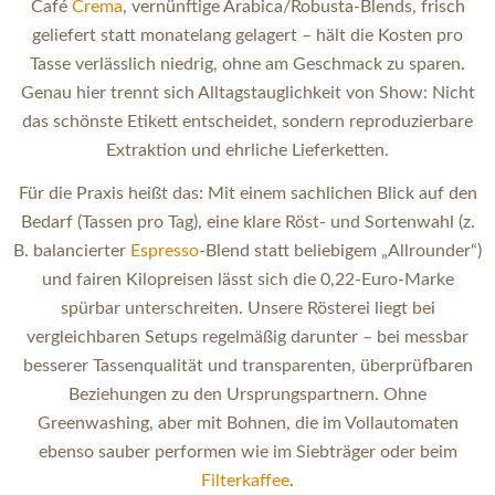
Café
Crema
, vernünftige Arabica/Robusta-Blends, frisch
geliefert statt monatelang gelagert – hält die Kosten pro
Tasse verlässlich niedrig, ohne am Geschmack zu sparen.
Genau hier trennt sich Alltagstauglichkeit von Show: Nicht
das schönste Etikett entscheidet, sondern reproduzierbare
Extraktion und ehrliche Lieferketten.
Für die Praxis heißt das: Mit einem sachlichen Blick auf den
Bedarf (Tassen pro Tag), eine klare Röst- und Sortenwahl (z.
B. balancierter
Espresso
-Blend statt beliebigem „Allrounder“)
und fairen Kilopreisen lässt sich die 0,22-Euro-Marke
spürbar unterschreiten. Unsere Rösterei liegt bei
vergleichbaren Setups regelmäßig darunter – bei messbar
besserer Tassenqualität und transparenten, überprüfbaren
Beziehungen zu den Ursprungspartnern. Ohne
Greenwashing, aber mit Bohnen, die im Vollautomaten
ebenso sauber performen wie im Siebträger oder beim
Filterkaffee
.