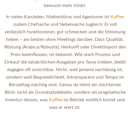
bewusst mehr trinkt.
In vielen Kanzleien, Maklerbüros und Agenturen ist
Kaffee
zudem Chefsache und Nebensache zugleich: Er soll
verlässlich funktionieren, gut schmecken und die Stimmung
heben – am besten ohne Meetings darüber. Dass Qualität,
Röstung (Arabica/Robusta), Herkunft oder Direktimport den
Preis beeinflussen, ist bekannt. Wie stark Prozess und
Einkauf die tatsächlichen Ausgaben pro Tasse treiben, bleibt
dagegen oft unsichtbar. Nicht, weil jemand nachlässig ist,
sondern weil Bequemlichkeit, Intransparenz und Tempo im
Büroalltag mächtig sind. Genau da lohnt ein nüchterner
Blick: nicht als Grundsatzdebatte, sondern als pragmatische
Inventur dessen, was
Kaffee
im Betrieb wirklich kostet und
was er wert ist.