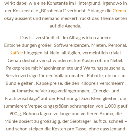
wirkt dabei wie eine Konstante im Hintergrund, irgendwo in
der Kostenstelle „Bürobedarf“ verbucht. Solange die
Crema
okay aussieht und niemand meckert, rückt das Thema selten
auf die Agenda.
Das ist verständlich. Im Alltag wirken andere
Entscheidungen größer: Softwarelizenzen, Mieten, Personal.
Kaffee
hingegen ist klein, alltäglich, vermeintlich trivial.
Genau deshalb verschwinden echte Kosten oft im Nebel:
Paketpreise mit Maschinenmiete und Wartungspauschale,
Serviceverträge für den Vollautomaten, Rabatte, die nur im
Bundle gelten, Kapselpreise, die den Kilopreis verschleiern,
automatische Vertragsverlängerungen, „Energie- und
Frachtzuschläge“ auf der Rechnung. Dazu Kleinigkeiten, die
summieren: Verpackungsgrößen schrumpfen von 1.000 g auf
900 g, Bohnen lagern zu lange und verlieren Aroma, die
Mühle dosiert zu großzügig, der Siebträger läuft zu schnell –
und schon steigen die Kosten pro Tasse, ohne dass jemand