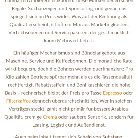
namhaften Anbietern einkaufen. Diese Marken beherrschen
Regale, Suchanzeigen und Sponsoring, und genau das
spiegelt sich im Preis wider. Was auf der Rechnung als
Qualität erscheint, ist oft ein Mix aus Marketingkosten,
Vertriebsebenen und Servicepaketen, der geschmacklich
kaum Mehrwert liefert.
Ein häufiger Mechanismus sind Bündelangebote aus
Maschine, Service und Kaffeebohnen. Die monatliche Rate
wirkt bequem, doch die Bohnen werden querfinanziert: Pro
Kilo zahlen Betriebe spürbar mehr, als es die Tassenqualität
rechtfertigt. Rabattstaffeln und Boni kaschieren die hohe
Basis – rechnerisch bleibt der Preis pro Tasse
Espresso
oder
Filterkaffee
dennoch überdurchschnittlich. Wer in solchen
Verträgen steckt, zahlt nicht primär für bessere Arabica-
Qualität, cremige
Crema
oder saubere Sensorik, sondern für
Leasing, Logistik und Außendienst.
Auch beim Inhalt trennt sich Schein von Substanz.